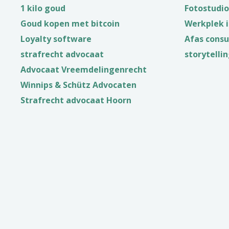
1 kilo goud
Fotostudi
Goud kopen met bitcoin
Werkplek i
Loyalty software
Afas consu
strafrecht advocaat
storytelli
Advocaat Vreemdelingenrecht
Winnips & Schütz Advocaten
Strafrecht advocaat Hoorn