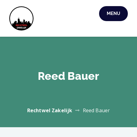
Skip
to
MENU
RECHTWEL
content
ZAKELIJK
Reed Bauer
Rechtwel Zakelijk
Reed Bauer