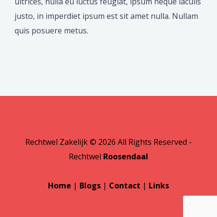
ultrices, nulla eu luctus feugiat, ipsum neque iaculis
justo, in imperdiet ipsum est sit amet nulla. Nullam
quis posuere metus.
Rechtwel Zakelijk © 2026 All Rights Reserved -
Rechtwel
Roosendaal
Home
|
Blogs
|
Contact
|
Links