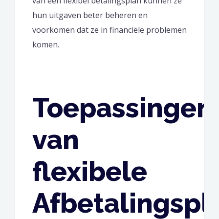
van een flexibel betalingsplan kunnen ze
hun uitgaven beter beheren en
voorkomen dat ze in financiële problemen
komen.
Toepassingen
van
flexibele
Afbetalingsp