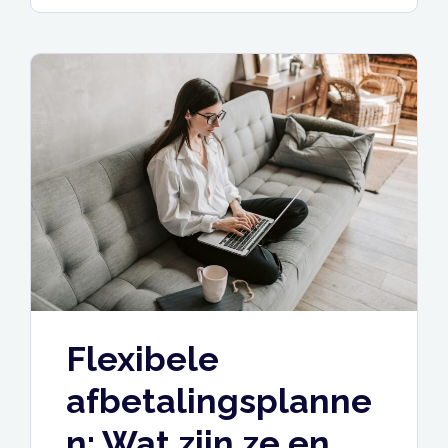
Flexibele
afbetalingsplanne
n: Wat zijn ze en