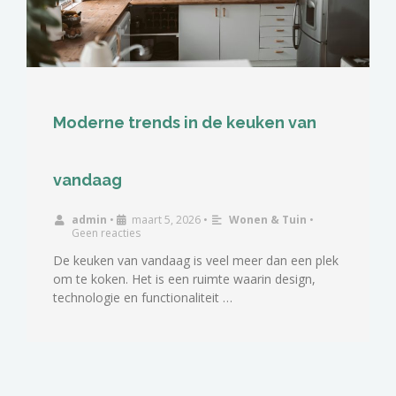
Moderne trends in de keuken van
vandaag
admin
•
maart 5, 2026
•
Wonen & Tuin
•
Geen reacties
De keuken van vandaag is veel meer dan een plek
om te koken. Het is een ruimte waarin design,
technologie en functionaliteit …