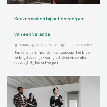
Keuzes maken bij het ontwerpen
van een veranda
admin
•
juli 22, 2026
•
Tips
•
Geen reacties
Een veranda is meer dan een aanbouw; het is een
verlengstuk van je woning dat sfeer en comfort
toevoegt. Bij het ontwerpen …