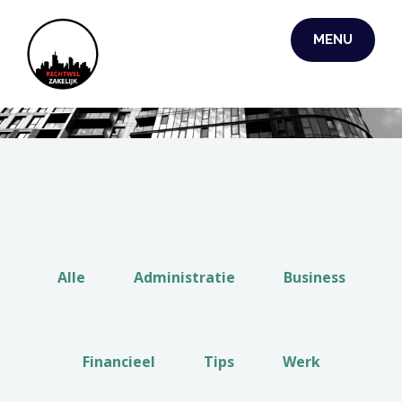
MENU
RECHTWEL
ZAKELIJK
Alle
Administratie
Business
Financieel
Tips
Werk