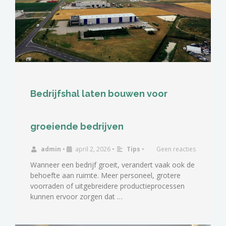
Bedrijfshal laten bouwen voor
groeiende bedrijven
admin
•
april 2, 2026
•
Tips
•
Geen reacties
Wanneer een bedrijf groeit, verandert vaak ook de
behoefte aan ruimte. Meer personeel, grotere
voorraden of uitgebreidere productieprocessen
kunnen ervoor zorgen dat …