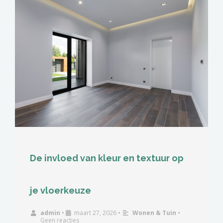
De invloed van kleur en textuur op
je vloerkeuze
admin
•
maart 27, 2026
•
Wonen & Tuin
•
Geen reacties