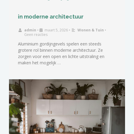
in moderne architectuur
admin
•
maart 5, 2026
•
Wonen & Tuin
•
Geen reacties
Aluminium gordijngevels spelen een steeds
grotere rol binnen moderne architectuur. Ze
zorgen voor een open en lichte uitstraling en
maken het mogelijk …