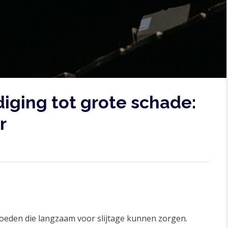
iging tot grote schade:
r
vloeden die langzaam voor slijtage kunnen zorgen.