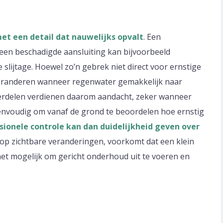
t een detail dat nauwelijks opvalt
. Een
een beschadigde aansluiting kan bijvoorbeeld
slijtage. Hoewel zo’n gebrek niet direct voor ernstige
 veranderen wanneer regenwater gemakkelijk naar
derdelen verdienen daarom aandacht, zeker wanneer
jd eenvoudig om vanaf de grond te beoordelen hoe ernstig
sionele controle kan dan duidelijkheid geven over
t op zichtbare veranderingen, voorkomt dat een klein
 het mogelijk om gericht onderhoud uit te voeren en