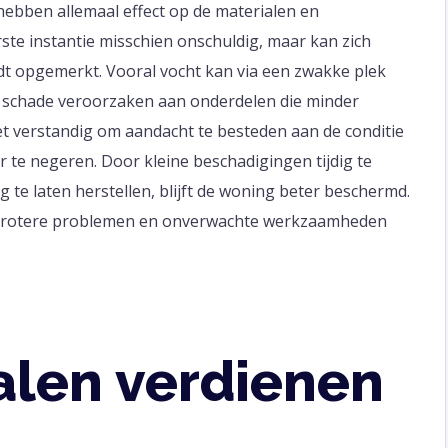
ebben allemaal effect op de materialen en
erste instantie misschien onschuldig, maar kan zich
dt opgemerkt. Vooral vocht kan via een zwakke plek
jk schade veroorzaken aan onderdelen die minder
het verstandig om aandacht te besteden aan de conditie
 te negeren. Door kleine beschadigingen tijdig te
te laten herstellen, blijft de woning beter beschermd.
 grotere problemen en onverwachte werkzaamheden
alen verdienen