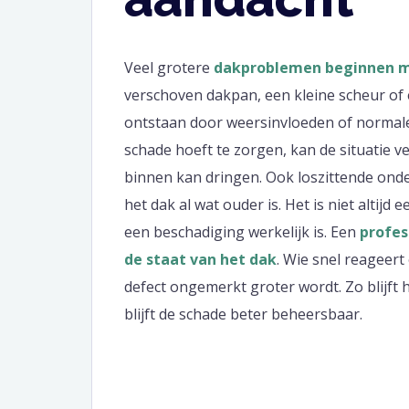
Veel grotere
dakproblemen beginnen me
verschoven dakpan, een kleine scheur of 
ontstaan door weersinvloeden of normale 
schade hoeft te zorgen, kan de situatie
binnen kan dringen. Ook loszittende on
het dak al wat ouder is. Het is niet alti
een beschadiging werkelijk is. Een
profes
de staat van het dak
. Wie snel reageer
defect ongemerkt groter wordt. Zo blijft
blijft de schade beter beheersbaar.