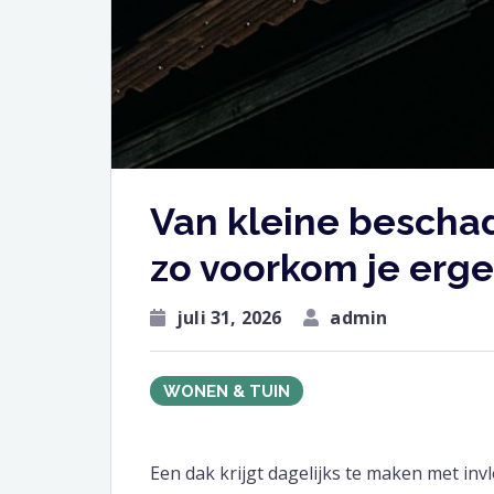
Van kleine beschad
zo voorkom je erge
juli 31, 2026
admin
WONEN & TUIN
Een dak krijgt dagelijks te maken met in