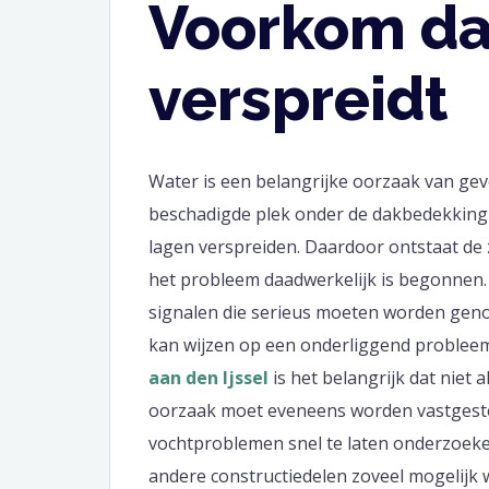
Voorkom dat
verspreidt
Water is een belangrijke oorzaak van ge
beschadigde plek onder de dakbedekking t
lagen verspreiden. Daardoor ontstaat de
het probleem daadwerkelijk is begonnen.
signalen die serieus moeten worden geno
kan wijzen op een onderliggend problee
aan den Ijssel
is het belangrijk dat niet
oorzaak moet eveneens worden vastgeste
vochtproblemen snel te laten onderzoeken
andere constructiedelen zoveel mogelijk