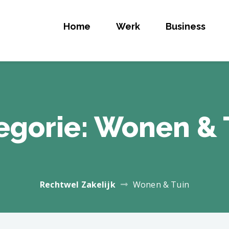
Home
Werk
Business
ELIJK
egorie:
Wonen & 
Rechtwel Zakelijk
Wonen & Tuin