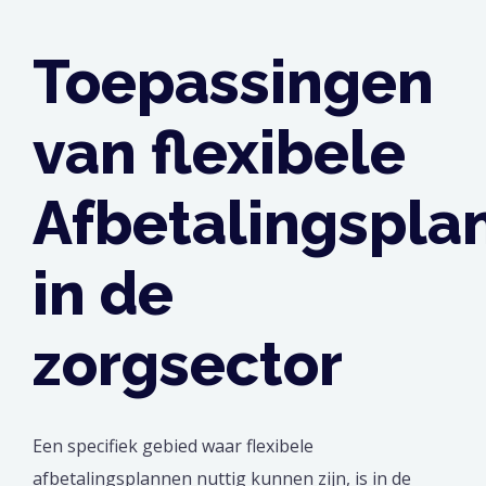
Toepassingen
van flexibele
Afbetalingspla
in de
zorgsector
Een specifiek gebied waar flexibele
afbetalingsplannen nuttig kunnen zijn, is in de