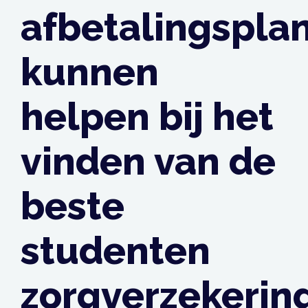
afbetalingspla
kunnen
helpen bij het
vinden van de
beste
studenten
zorgverzekerin