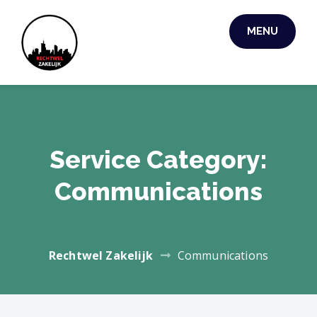
Skip
to
MENU
RECHTWEL
content
ZAKELIJK
Service Category:
Communications
Rechtwel Zakelijk
Communications