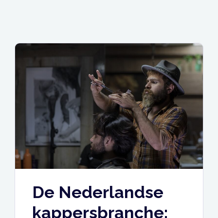
De Nederlandse
kappersbranche: