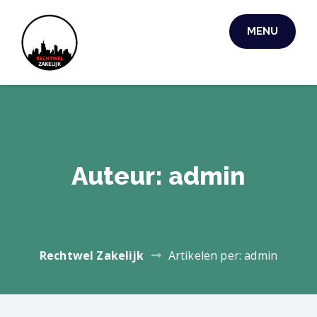
Skip
to
MENU
RECHTWEL
content
ZAKELIJK
Auteur:
admin
Rechtwel Zakelijk
Artikelen per: admin