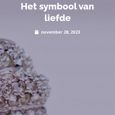
Het symbool van
liefde
november 28, 2023