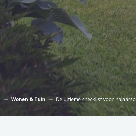
k
Wonen & Tuin
De ultieme checklist voor najaarso