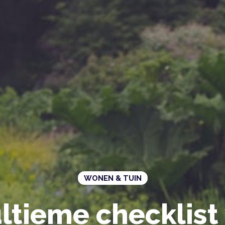
WONEN & TUIN
ltieme checklist