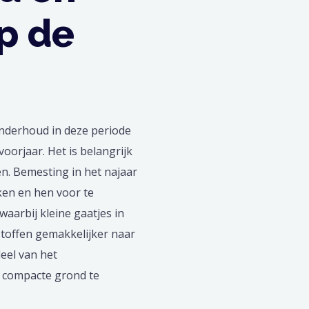
p de
onderhoud in deze periode
oorjaar. Het is belangrijk
en. Bemesting in het najaar
rken en hen voor te
aarbij kleine gaatjes in
toffen gemakkelijker naar
deel van het
m compacte grond te