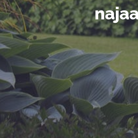
najaa