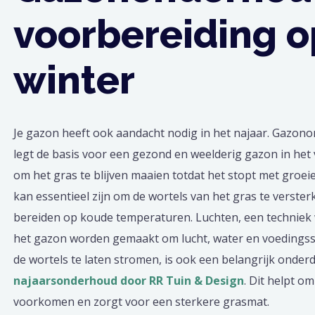
voorbereiding o
winter
Je gazon heeft ook aandacht nodig in het najaar. Gazon
legt de basis voor een gezond en weelderig gazon in het v
om het gras te blijven maaien totdat het stopt met groei
kan essentieel zijn om de wortels van het gras te verste
bereiden op koude temperaturen. Luchten, een techniek w
het gazon worden gemaakt om lucht, water en voedingss
de wortels te laten stromen, is ook een belangrijk onder
najaarsonderhoud door RR Tuin & Design
. Dit helpt o
voorkomen en zorgt voor een sterkere grasmat.