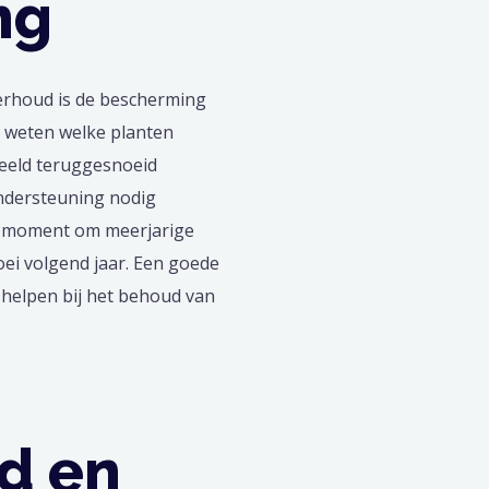
ng
erhoud is de bescherming
t weten welke planten
beeld teruggesnoeid
ndersteuning nodig
le moment om meerjarige
oei volgend jaar. Een goede
helpen bij het behoud van
d en