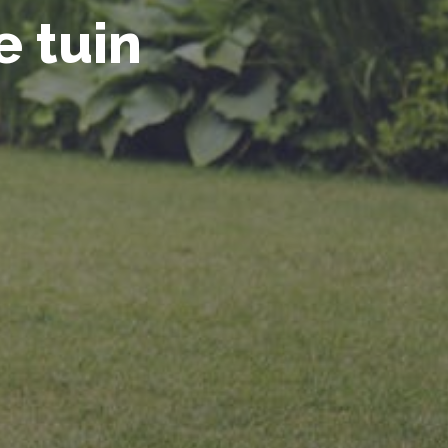
e tuin