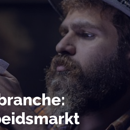
branche:
rbeidsmarkt