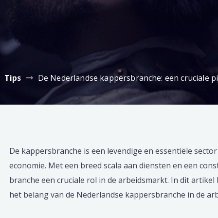
Tips
De Nederlandse kappersbranche: een cruciale pij
De kappersbranche is een levendige en essentiële secto
economie. Met een breed scala aan diensten en een const
branche een cruciale rol in de arbeidsmarkt. In dit artikel
het belang van de Nederlandse kappersbranche in de arb