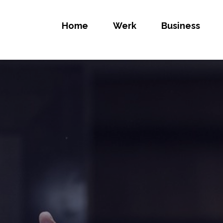
Home
Werk
Business
ELIJK