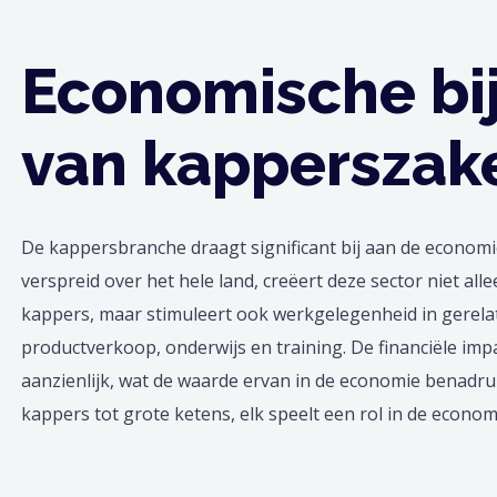
Economische bi
van kapperszak
De kappersbranche draagt significant bij aan de econom
verspreid over het hele land, creëert deze sector niet all
kappers, maar stimuleert ook werkgelegenheid in gerela
productverkoop, onderwijs en training. De financiële imp
aanzienlijk, wat de waarde ervan in de economie benadruk
kappers tot grote ketens, elk speelt een rol in de econom