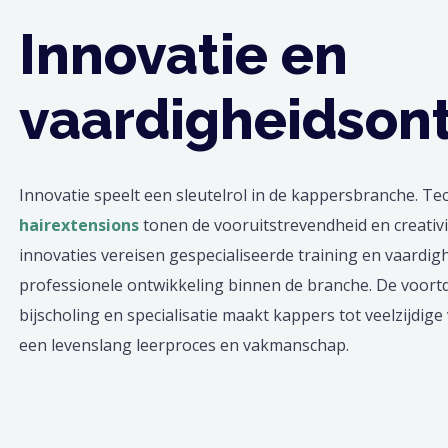
Innovatie en
vaardigheidson
Innovatie speelt een sleutelrol in de kappersbranche. T
hairextensions
tonen de vooruitstrevendheid en creativit
innovaties vereisen gespecialiseerde training en vaardig
professionele ontwikkeling binnen de branche. De voor
bijscholing en specialisatie maakt kappers tot veelzijdig
een levenslang leerproces en vakmanschap.