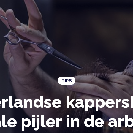
TIPS
rlandse kappers
le pijler in de a