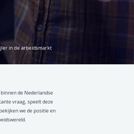
ler in de arbeidsmarkt
r binnen de Nederlandse
ante vraag, speelt deze
 bekijken we de positie en
eidswereld.