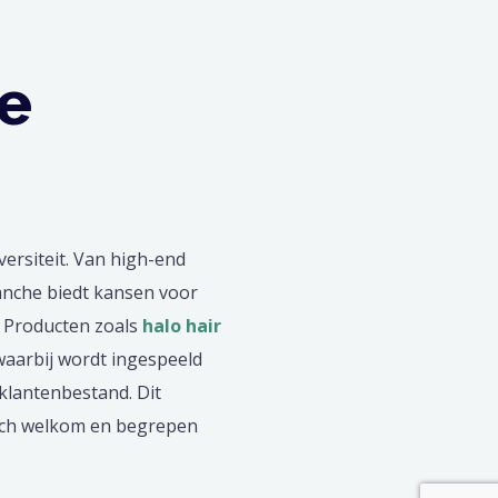
de
ersiteit. Van high-end
ranche biedt kansen voor
 Producten zoals
halo hair
 waarbij wordt ingespeeld
klantenbestand. Dit
zich welkom en begrepen