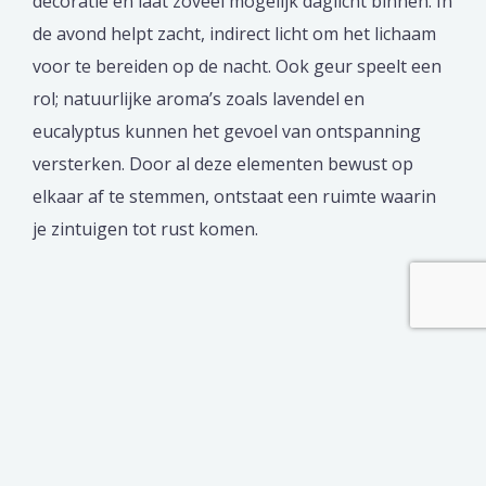
decoratie en laat zoveel mogelijk daglicht binnen. In
de avond helpt zacht, indirect licht om het lichaam
voor te bereiden op de nacht. Ook geur speelt een
rol; natuurlijke aroma’s zoals lavendel en
eucalyptus kunnen het gevoel van ontspanning
versterken. Door al deze elementen bewust op
elkaar af te stemmen, ontstaat een ruimte waarin
je zintuigen tot rust komen.
De
slaapkamer