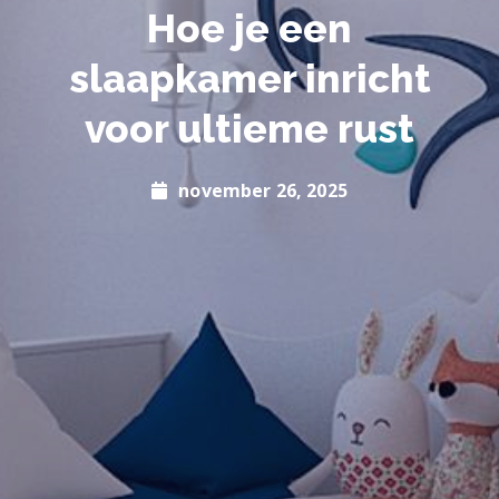
Hoe je een
slaapkamer inricht
voor ultieme rust
november 26, 2025