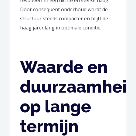
resulteert in een dichte en sterke haag.
Door consequent onderhoud wordt de
structuur steeds compacter en blijft de
haag jarenlang in optimale conditie.
Waarde en
duurzaamhei
op lange
termijn