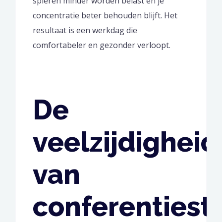
spieren minder worden belast en je
concentratie beter behouden blijft. Het
resultaat is een werkdag die
comfortabeler en gezonder verloopt.
De
veelzijdigheid
van
conferentiest